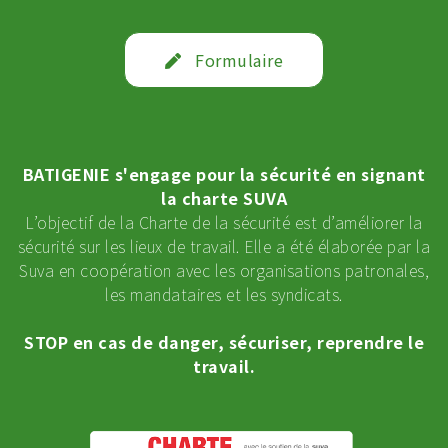
Formulaire
BATIGENIE s'engage pour la sécurité en signant
la charte SUVA
L’objectif de la Charte de la sécurité est d’améliorer la
sécurité sur les lieux de travail. Elle a été élaborée par la
Suva en coopération avec les organisations patronales,
les mandataires et les syndicats.
STOP en cas de danger, sécuriser, reprendre le
travail.