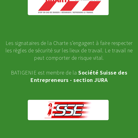
Les signataires de la Charte s’engagent à faire respecter
les règles de sécurité sur les lieux de travail. Le travail ne
peut comporter de risque vital.
BATIGENIE est membre de la
Société Suisse des
Entrepreneurs - section JURA