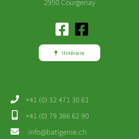
2950 Courgenay
Itinéraire
+41 (0) 32 471 30 61
+41 (0) 79 386 62 90
info@batigenie.ch